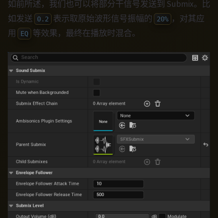
如前所述，我们也可以将部分干信号发送到 Submix。比
如发送
表示取原始波形信号振幅的
，对其应
0.2
20%
用
等效果，最终在播放时混合。
EQ