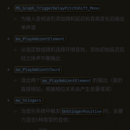
MS_Graph_TriggerDelayPitchShift_Mono
为输入音频波形添加随机延迟和音高变化后输出
单声道
mx_PlayAmbientElement
从指定数组随机选择环境音效，添加初始延迟后
经立体声平衡输出
mx_PlayAmbientChord
混合两个
的输出（是的
mx_PlayAmbientElement
直接相加，根据相位关系会产生音量增减）
mx_Stingers
当音乐系统中触发
时，会暴
OnStingerPositive
力混合5种类型的音效：