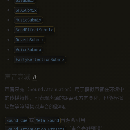
UISubmix
SFXSubmix
MusicSubmix
SendEffectSubmix
ReverbSubmix
VoiceSubmix
EarlyReflectionSubmix
声音衰减
声音衰减（Sound Attenuation）用于模拟声音在环境中
的传播特性，可表现声源的距离和方向变化，也能模拟
墙壁等障碍物对声音的影响。
或
音源会引用
Sound Cue
Meta Sound
（声音衰减预设）
Sound Attenuation Presets