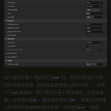
当声音作为输入增益降低
后，系统会使用平均模
10db
式检测峰值音量（获取左右声道输入的平均值）。在绕
过
阈值后，我们将应用
的压缩比，这意味着
-6db
6:1
输入源每增加
，输出源仅增加
。如果这种处理
6db
1db
让声音听起来被截断得太生硬，这时候
（软拐
knee