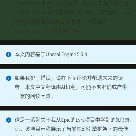
Control Bus 调制，最终输出。Lyra 的实现展示了运
行时 HDR/LDR 子混音切换（压缩器与限制器）、 由
开火射线检测驱动的早期反射，以及基于
Parameter Patch 的音量调制。
本文内容基于Unreal Engine 5.5.4
如果我犯了错误，请在下面评论并帮助未来的读
者！本文中文翻译由AI机翻，可能不够准确或产生
一定的阅读困难。
这是一系列关于我从Epic的Lyra项目中学到的知识笔
记。该项目声称展示了当前虚幻引擎框架下的最佳