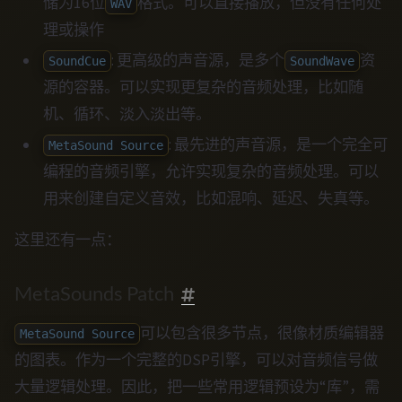
储为16位
格式。可以直接播放，但没有任何处
WAV
理或操作
: 更高级的声音源，是多个
资
SoundCue
SoundWave
源的容器。可以实现更复杂的音频处理，比如随
机、循环、淡入淡出等。
: 最先进的声音源，是一个完全可
MetaSound Source
编程的音频引擎，允许实现复杂的音频处理。可以
用来创建自定义音效，比如混响、延迟、失真等。
这里还有一点：
MetaSounds Patch
可以包含很多节点，很像材质编辑器
MetaSound Source
的图表。作为一个完整的DSP引擎，可以对音频信号做
大量逻辑处理。因此，把一些常用逻辑预设为“库”，需