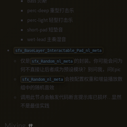
bass 贝斯
perc-deep 重型打击乐
perc-light 轻型打击乐
short-pad 短垫音
wet-lead 主奏湿音
sfx_BaseLayer_Interactable_Pad_nl_meta
仅是
的封装。你可能会问为
sfx_Random_nl_meta
何不直接让后者成为预设模块？别问我，问Epic
会按配置权重和增益播放数
sfx_Random_nl_meta
组中的随机音效
调用此节点会触发代码断言提示库已损坏…显然
不是最佳实践
Mixing