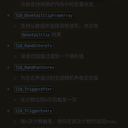
点就会持续维护内存中的变量状态
lib_DovetailClipFromArray
支持从数组中选择音频波形，并应用
效果
DovetailClip
lib_RandInterpTo
渐进式插值过渡到一个随机值
lib_RandPanStereo
为左右声道分别生成随机声像定位值
lib_TriggerAfter
在计数达到n次后触发一次
lib_TriggerEvery
每n次计数触发，但仅在首次计数时返回true。