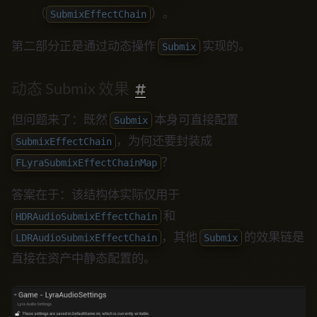
（
）。
SubmixEffectChain
第二部分正是通过动态操作
实现的。
Submix
动态 Submix 效果
但问题来了：既然
本身可直接配置
Submix
，为何还要封装成
SubmixEffectChain
？
FLyraSubmixEffectChainMap
答案在于：该结构体实际仅用于
和
HDRAudioSubmixEffectChain
，其他
的效果链是
LDRAudioSubmixEffectChain
Submix
直接在资产中静态配置的。