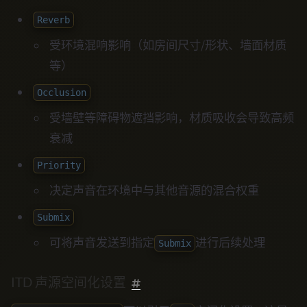
Reverb
受环境混响影响（如房间尺寸/形状、墙面材质
等）
Occlusion
受墙壁等障碍物遮挡影响，材质吸收会导致高频
衰减
Priority
决定声音在环境中与其他音源的混合权重
Submix
可将声音发送到指定
进行后续处理
Submix
ITD 声源空间化设置